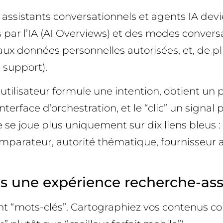
e, assistants conversationnels et agents IA dev
ar l’IA (AI Overviews) et des modes conversat
ux données personnelles autorisées, et, de plu
 support).
’utilisateur formule une intention, obtient un 
nterface d’orchestration, et le “clic” un signa
ne se joue plus uniquement sur dix liens bleus :
omparateur, autorité thématique, fournisseur a
s une expérience recherche-ass
t “mots-clés”. Cartographiez vos contenus cont