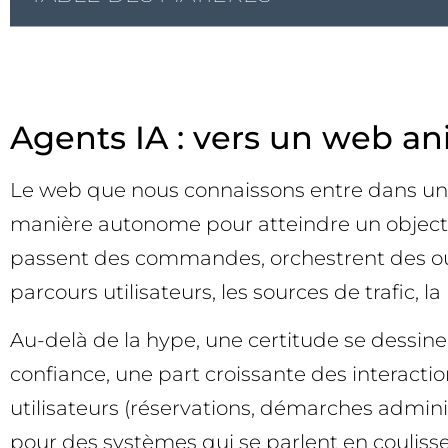
Agents IA : vers un web a
Le web que nous connaissons entre dans une n
manière autonome pour atteindre un objectif
passent des commandes, orchestrent des outi
parcours utilisateurs, les sources de trafic, 
Au-delà de la hype, une certitude se dessine 
confiance, une part croissante des interacti
utilisateurs (réservations, démarches admini
pour des systèmes qui se parlent en coulisses