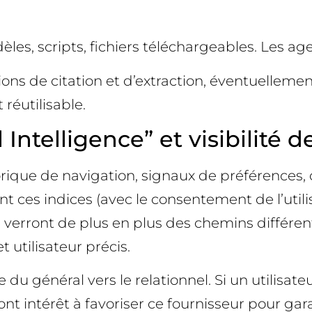
èles, scripts, fichiers téléchargeables. Les agen
ditions de citation et d’extraction, éventuellem
 réutilisable.
 Intelligence” et visibilité 
storique de navigation, signaux de préférenc
nt ces indices (avec le consentement de l’utilis
, verront de plus en plus des chemins différent
 utilisateur précis.
 du général vers le relationnel. Si un utilisat
t intérêt à favoriser ce fournisseur pour garan