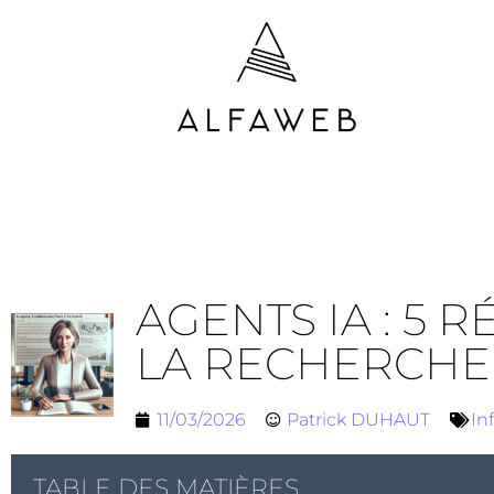
AGENTS IA : 5 
LA RECHERCHE
11/03/2026
Patrick DUHAUT
In
TABLE DES MATIÈRES