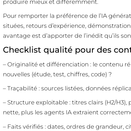
produire mieux et différemment.
Pour remporter la préférence de l’IA générative
situées, retours d’expérience, démonstration
avantage est d’apporter de l’inédit qu’ils sont
Checklist qualité pour des co
– Originalité et différenciation : le contenu
nouvelles (étude, test, chiffres, code) ?
– Traçabilité : sources listées, données réplic
– Structure exploitable : titres clairs (H2/H3)
nette, plus les agents IA extraient correctem
– Faits vérifiés : dates, ordres de grandeur, 