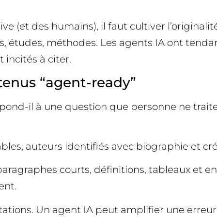
 (et des humains), il faut cultiver l’originalit
s, études, méthodes. Les agents IA ont tendan
 incités à citer.
ntenus “agent-ready”
 répond-il à une question que personne ne trai
ables, auteurs identifiés avec biographie et créd
, paragraphes courts, définitions, tableaux et en
ent.
citations. Un agent IA peut amplifier une erreur