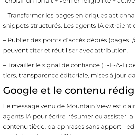
“choisir un forfait + vérifier l’éligibilité + act
– Transformer les pages en briques actionna
snippets structurés. Les agents IA extraient 
– Publier des points d’accès dédiés (pages “/
peuvent citer et réutiliser avec attribution.
– Travailler le signal de confiance (E-E-A-T)
tiers, transparence éditoriale, mises à jour d
Google et le contenu rédigé
Le message venu de Mountain View est clair de
agents IA pour écrire, résumer ou assister la 
contenu tiède, paraphrases sans apport, redit