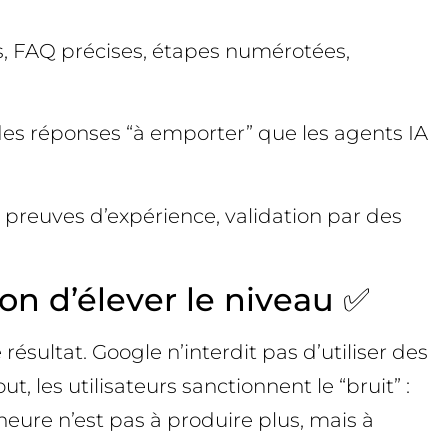
s, FAQ précises, étapes numérotées,
 des réponses “à emporter” que les agents IA
, preuves d’expérience, validation par des
ion d’élever le niveau ✅
ésultat. Google n’interdit pas d’utiliser des
, les utilisateurs sanctionnent le “bruit” :
’heure n’est pas à produire plus, mais à