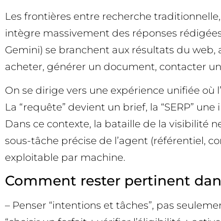
Les frontières entre recherche traditionnell
intègre massivement des réponses rédigées p
Gemini) se branchent aux résultats du web, a
acheter, générer un document, contacter un
On se dirige vers une expérience unifiée où l
La “requête” devient un brief, la “SERP” une i
Dans ce contexte, la bataille de la visibilité 
sous-tâche précise de l’agent (référentiel, c
exploitable par machine.
Comment rester pertinent dan
– Penser “intentions et tâches”, pas seulemen