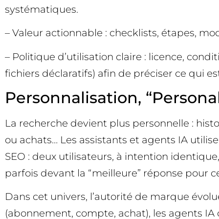
systématiques.
– Valeur actionnable : checklists, étapes, mod
– Politique d’utilisation claire : licence, con
fichiers déclaratifs) afin de préciser ce qui est
Personnalisation, “Personal
La recherche devient plus personnelle : hi
ou achats… Les assistants et agents IA utilise
SEO : deux utilisateurs, à intention identique
parfois devant la “meilleure” réponse pour cet
Dans cet univers, l’autorité de marque évolue
(abonnement, compte, achat), les agents IA on