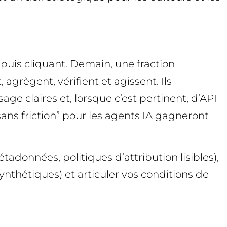
puis cliquant. Demain, une fraction
 agrègent, vérifient et agissent. Ils
age claires et, lorsque c’est pertinent, d’API
sans friction” pour les agents IA gagneront
adonnées, politiques d’attribution lisibles),
nthétiques) et articuler vos conditions de