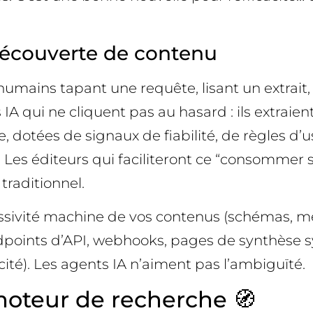
découverte de contenu
mains tapant une requête, lisant un extrait, 
IA qui ne cliquent pas au hasard : ils extraient,
, dotées de signaux de fiabilité, de règles d’us
. Les éditeurs qui faciliteront ce “consommer 
 traditionnel.
essivité machine de vos contenus (schémas, mét
dpoints d’API, webhooks, pages de synthèse sy
icité). Les agents IA n’aiment pas l’ambiguïté.
moteur de recherche 🧭