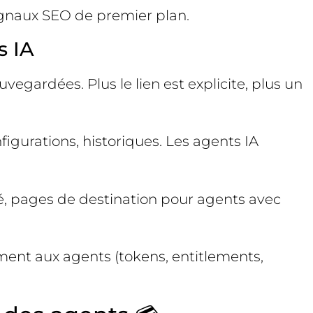
 signaux SEO de premier plan.
s IA
vegardées. Plus le lien est explicite, plus un
figurations, historiques. Les agents IA
ité, pages de destination pour agents avec
ilement aux agents (tokens, entitlements,