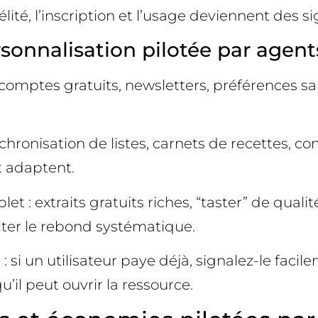
élité, l’inscription et l’usage deviennent des
sonnalisation pilotée par agent
 comptes gratuits, newsletters, préférences sau
ronisation de listes, carnets de recettes, con
t adaptent.
et : extraits gratuits riches, “taster” de qual
viter le rebond systématique.
s : si un utilisateur paye déjà, signalez-le fac
’il peut ouvrir la ressource.