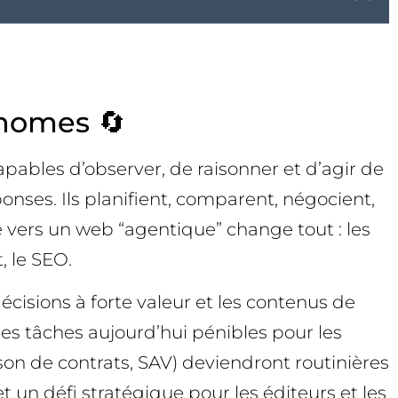
onomes 🔄
pables d’observer, de raisonner et d’agir de
ses. Ils planifient, comparent, négocient,
 vers un web “agentique” change tout : les
, le SEO.
écisions à forte valeur et les contenus de
Des tâches aujourd’hui pénibles pour les
son de contrats, SAV) deviendront routinières
t un défi stratégique pour les éditeurs et les