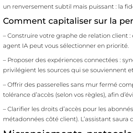
un renversement subtil mais puissant : la fid
Comment capitaliser sur la per
– Construire votre graphe de relation client :
agent IA peut vous sélectionner en priorité.
– Proposer des expériences connectées : synch
privilégient les sources qui se souviennent e
– Offrir des passerelles sans mur fermé compl
tolérance d’accès (selon vos règles), afin d’é
– Clarifier les droits d’accès pour les abonné
métadonnées côté client). L’assistant saura qu