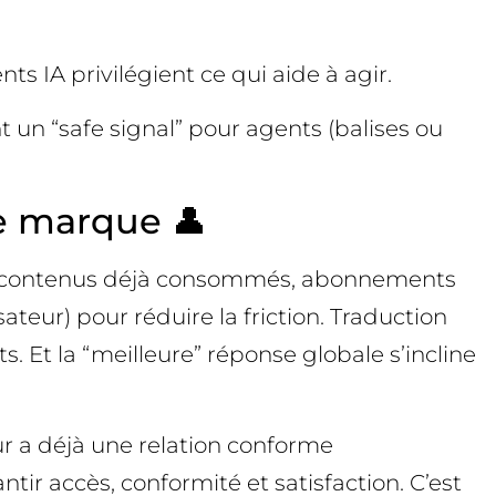
ts IA privilégient ce qui aide à agir.
ent un “safe signal” pour agents (balises ou
de marque 👤
es, contenus déjà consommés, abonnements
ateur) pour réduire la friction. Traduction
s. Et la “meilleure” réponse globale s’incline
eur a déjà une relation conforme
tir accès, conformité et satisfaction. C’est