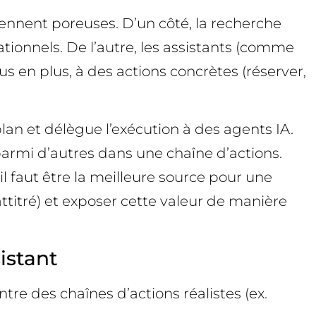
iennent poreuses. D’un côté, la recherche
ionnels. De l’autre, les assistants (comme
s en plus, à des actions concrètes (réserver,
plan et délègue l’exécution à des agents IA.
l parmi d’autres dans une chaîne d’actions.
 il faut être la meilleure source pour une
ttitré) et exposer cette valeur de manière
istant
re des chaînes d’actions réalistes (ex.