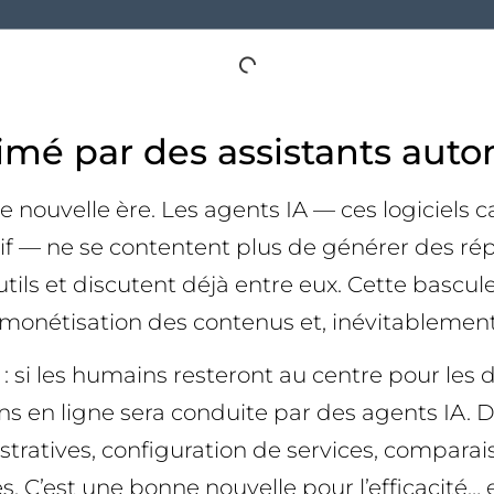
nimé par des assistants aut
ouvelle ère. Les agents IA — ces logiciels ca
 — ne se contentent plus de générer des répon
ls et discutent déjà entre eux. Cette bascule
la monétisation des contenus et, inévitablement
: si les humains resteront au centre pour les d
ons en ligne sera conduite par des agents IA. 
stratives, configuration de services, comparai
. C’est une bonne nouvelle pour l’efficacité… e