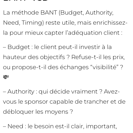
La méthode BANT (Budget, Authority,
Need, Timing) reste utile, mais enrichissez-
la pour mieux capter l’adéquation client :
– Budget : le client peut-il investir à la
hauteur des objectifs ? Refuse-t-il les prix,
ou propose-t-il des échanges “visibilité” ?
💸
– Authority : qui décide vraiment ? Avez-
vous le sponsor capable de trancher et de
débloquer les moyens ?
– Need : le besoin est-il clair, important,