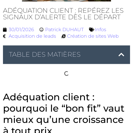
ADÉQUATION CLIENT : REPÉREZ LES
SIGNAUX D’ALERTE DÈS LE DÉPART
30/01/2026
Patrick DUHAUT
Infos
Acquisition de leads
Création de sites Web
TABLE DES MATIÈRES
Adéquation client :
pourquoi le “bon fit” vaut
mieux qu’une croissance
à tout prix