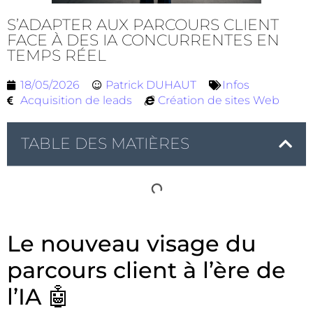
S’ADAPTER AUX PARCOURS CLIENT
FACE À DES IA CONCURRENTES EN
TEMPS RÉEL
18/05/2026
Patrick DUHAUT
Infos
Acquisition de leads
Création de sites Web
TABLE DES MATIÈRES
Le nouveau visage du
parcours client à l’ère de
l’IA 🤖