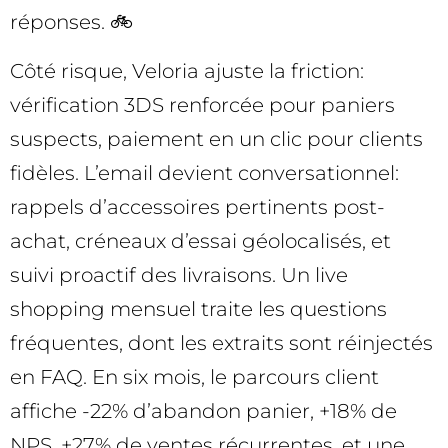
réponses. 🚲
Côté risque, Veloria ajuste la friction:
vérification 3DS renforcée pour paniers
suspects, paiement en un clic pour clients
fidèles. L’email devient conversationnel:
rappels d’accessoires pertinents post-
achat, créneaux d’essai géolocalisés, et
suivi proactif des livraisons. Un live
shopping mensuel traite les questions
fréquentes, dont les extraits sont réinjectés
en FAQ. En six mois, le parcours client
affiche -22% d’abandon panier, +18% de
NPS, +27% de ventes récurrentes, et une