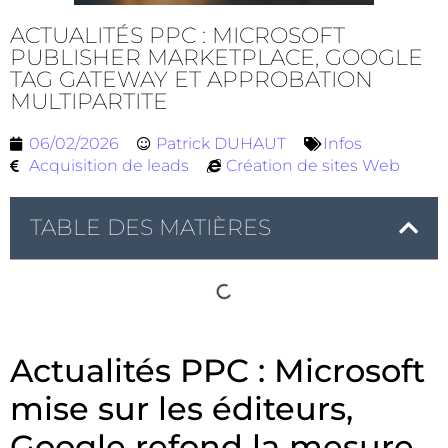
ACTUALITÉS PPC : MICROSOFT
PUBLISHER MARKETPLACE, GOOGLE
TAG GATEWAY ET APPROBATION
MULTIPARTITE
06/02/2026
Patrick DUHAUT
Infos
Acquisition de leads
Création de sites Web
TABLE DES MATIÈRES
Actualités PPC : Microsoft
mise sur les éditeurs,
Google refond la mesure