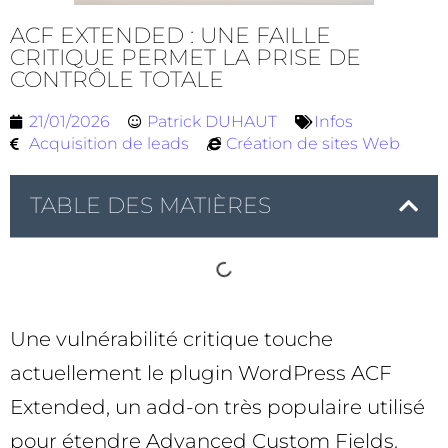
ACF EXTENDED : UNE FAILLE
CRITIQUE PERMET LA PRISE DE
CONTRÔLE TOTALE
21/01/2026
Patrick DUHAUT
Infos
Acquisition de leads
Création de sites Web
TABLE DES MATIÈRES
Une vulnérabilité critique touche
actuellement le plugin WordPress ACF
Extended, un add-on très populaire utilisé
pour étendre Advanced Custom Fields.