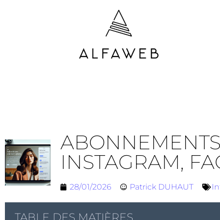
ABONNEMENTS M
INSTAGRAM, F
28/01/2026
Patrick DUHAUT
In
TABLE DES MATIÈRES