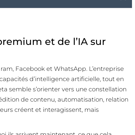
remium et de l’IA sur
ram, Facebook et WhatsApp. L’entreprise
acités d’intelligence artificielle, tout en
a semble s’orienter vers une constellation
édition de contenu, automatisation, relation
teurs créent et interagissent, mais
i ils arrivent maintenant, ce que cela