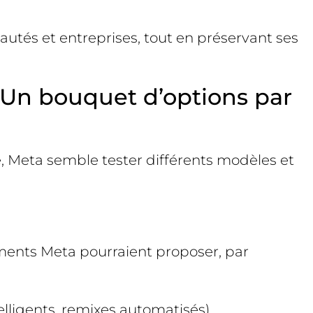
autés et entreprises, tout en préservant ses
 Un bouquet d’options par
, Meta semble tester différents modèles et
ements Meta pourraient proposer, par
telligents, remixes automatisés).