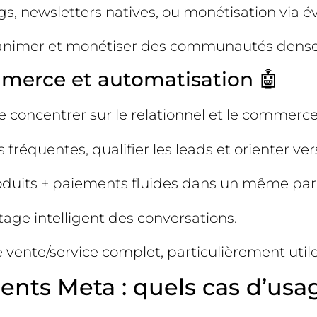
gs, newsletters natives, ou monétisation via 
à animer et monétiser des communautés denses s
mmerce et automatisation 🤖
 concentrer sur le relationnel et le commerce
réquentes, qualifier les leads et orienter vers
duits + paiements fluides dans un même par
tage intelligent des conversations.
 vente/service complet, particulièrement uti
nts Meta : quels cas d’usag