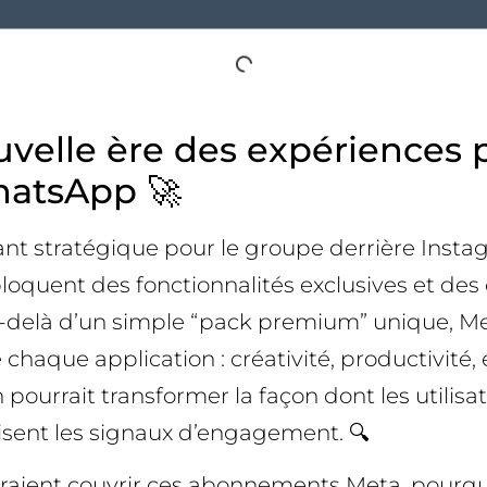
velle ère des expériences p
hatsApp 🚀
 stratégique pour le groupe derrière Instag
uent des fonctionnalités exclusives et des cap
u-delà d’un simple “pack premium” unique, Met
haque application : créativité, productivité, 
n pourrait transformer la façon dont les utilisa
isent les signaux d’engagement. 🔍
rraient couvrir ces abonnements Meta, pourquo