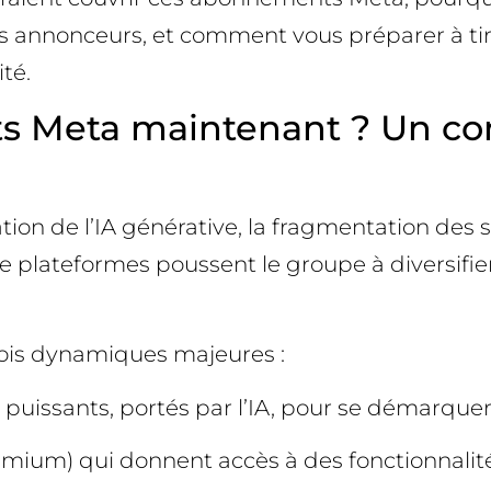
es annonceurs, et comment vous préparer à ti
ité.
 Meta maintenant ? Un con
tion de l’IA générative, la fragmentation des 
e plateformes poussent le groupe à diversifier 
ois dynamiques majeures :
 puissants, portés par l’IA, pour se démarque
emium) qui donnent accès à des fonctionnalités 