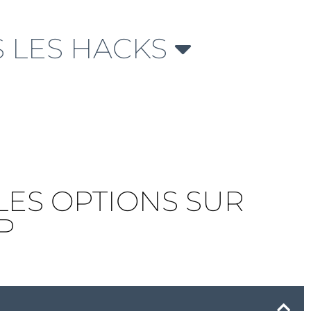
 LES HACKS
LES OPTIONS SUR
P