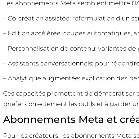
Les abonnements Meta semblent mettre l’IA 
– Co-création assistée: reformulation d’un sc
– Édition accélérée: coupes automatiques, am
– Personnalisation de contenu: variantes de
– Assistants conversationnels: pour répondr
– Analytique augmentée: explication des pe
Ces capacités promettent de démocratiser d
briefer correctement les outils et à garder u
Abonnements Meta et créate
Pour les créateurs, les abonnements Meta son