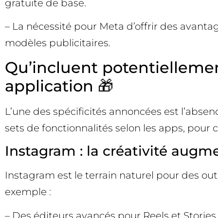
gratuite de base.
– La nécessité pour Meta d’offrir des avanta
modèles publicitaires.
Qu’incluent potentielleme
application 🎁
L’une des spécificités annoncées est l’abse
sets de fonctionnalités selon les apps, pour c
Instagram : la créativité augme
Instagram est le terrain naturel pour des o
exemple :
– Des éditeurs avancés pour Reels et Stories (