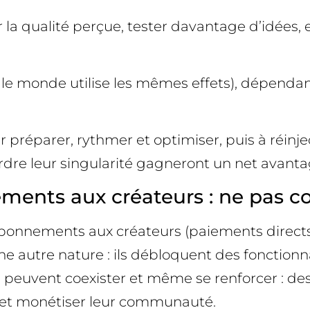
la qualité perçue, tester davantage d’idées, e
t le monde utilise les mêmes effets), dépendanc
 préparer, rythmer et optimiser, puis à réinject
rdre leur singularité gagneront un net avanta
nts aux créateurs : ne pas co
bonnements aux créateurs (paiements directs 
autre nature : ils débloquent des fonctionnal
 peuvent coexister et même se renforcer : des 
 et monétiser leur communauté.