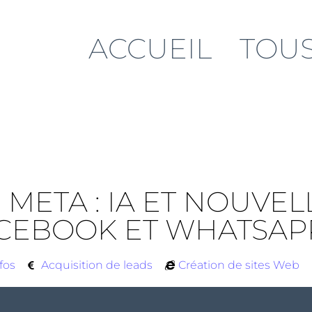
ACCUEIL
TOUS
ETA : IA ET NOUVEL
ACEBOOK ET WHATSAP
fos
Acquisition de leads
Création de sites Web