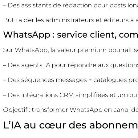
– Des assistants de rédaction pour posts lon
But : aider les administrateurs et éditeurs 
WhatsApp : service client, co
Sur WhatsApp, la valeur premium pourrait se
– Des agents IA pour répondre aux questions f
– Des séquences messages + catalogues pro
– Des intégrations CRM simplifiées et un rou
Objectif : transformer WhatsApp en canal de
L’IA au cœur des abonneme