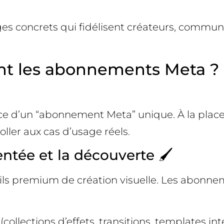
ges concrets qui fidélisent créateurs, commun
nt les abonnements Meta ?
nce d’un “abonnement Meta” unique. À la place
oller aux cas d’usage réels.
ntée et la découverte 🖌️
utils premium de création visuelle. Les abonn
collections d’effets, transitions, templates in