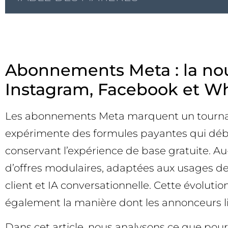
Abonnements Meta : la nou
Instagram, Facebook et W
Les abonnements Meta marquent un tournant
expérimente des formules payantes qui débloq
conservant l’expérience de base gratuite. A
d’offres modulaires, adaptées aux usages de c
client et IA conversationnelle. Cette évolutio
également la manière dont les annonceurs l
Dans cet article, nous analysons ce que pou