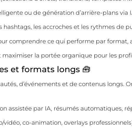
lligente ou de génération d’arrière-plans via I
s hashtags, les accroches et les rythmes de pu
 pour comprendre ce qui performe par format
 et maximiser la portée organique pour les prof
es et formats longs 🧰
utés, d’événements et de contenus longs. O
on assistée par IA, résumés automatiques, ré
io/vidéo, co-animation, overlays professionnels)