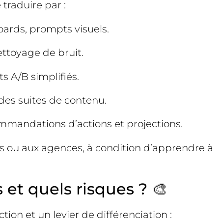
traduire par :
oards, prompts visuels.
ettoyage de bruit.
s A/B simplifiés.
des suites de contenu.
mmandations d’actions et projections.
s ou aux agences, à condition d’apprendre à
et quels risques ? 🎨
on et un levier de différenciation :