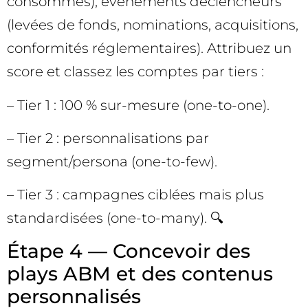
consommés), événements déclencheurs
(levées de fonds, nominations, acquisitions,
conformités réglementaires). Attribuez un
score et classez les comptes par tiers :
– Tier 1 : 100 % sur-mesure (one-to-one).
– Tier 2 : personnalisations par
segment/persona (one-to-few).
– Tier 3 : campagnes ciblées mais plus
standardisées (one-to-many). 🔍
Étape 4 — Concevoir des
plays ABM et des contenus
personnalisés