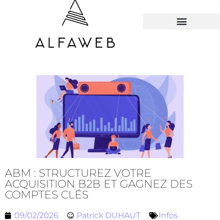
TOUS LES HACKS
ABM : STRUCTUREZ VOTRE
ACQUISITION B2B ET GAGNEZ DES
COMPTES CLÉS
09/02/2026
Patrick DUHAUT
Infos